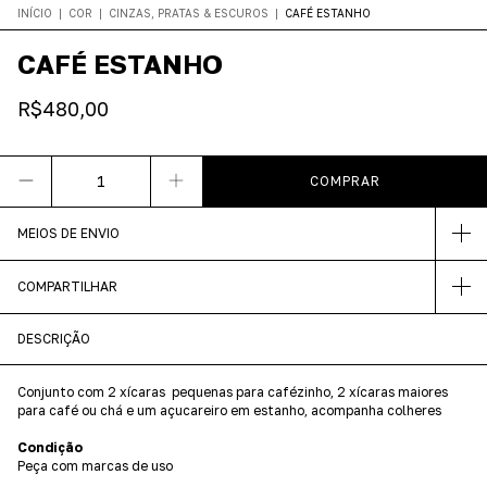
INÍCIO
|
COR
|
CINZAS, PRATAS & ESCUROS
|
CAFÉ ESTANHO
CAFÉ ESTANHO
R$480,00
MEIOS DE ENVIO
COMPARTILHAR
DESCRIÇÃO
Conjunto com 2 xícaras pequenas para cafézinho, 2 xícaras maiores
para café ou chá e um açucareiro em estanho, acompanha colheres
Condição
Peça com marcas de uso