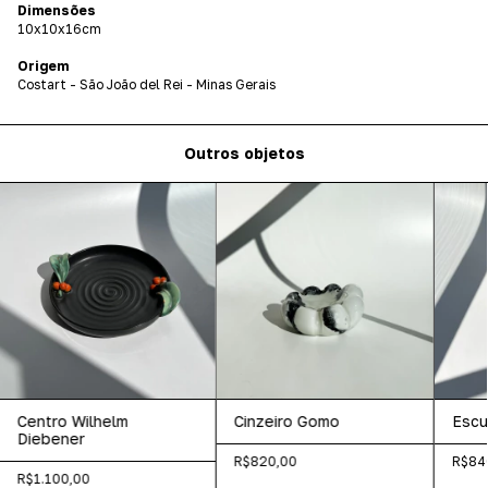
Dimensões
10x10x16cm
Origem
Costart - São João del Rei - Minas Gerais
Outros objetos
Centro Wilhelm
Cinzeiro Gomo
Escu
Diebener
R$820,00
R$84
R$1.100,00