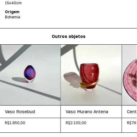
15x40cm
Origem
Bohemia
Outros objetos
Vaso Rosebud
Vaso Murano Antena
Cent
R$1.850,00
R$2.100,00
R$76