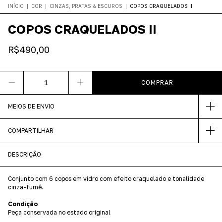
INÍCIO
|
COR
|
CINZAS, PRATAS & ESCUROS
|
COPOS CRAQUELADOS II
COPOS CRAQUELADOS II
R$490,00
MEIOS DE ENVIO
COMPARTILHAR
DESCRIÇÃO
Conjunto com 6 copos em vidro com efeito craquelado e tonalidade
cinza-fumê.
Condição
Peça conservada no estado original