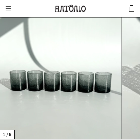
1
/
5