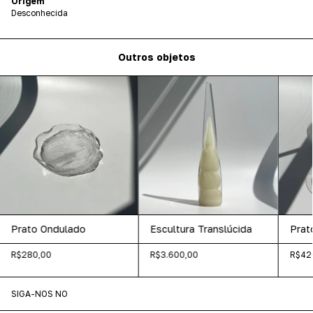
Origem
Desconhecida
Outros objetos
Prato Ondulado
Escultura Translúcida
Prat
R$280,00
R$3.600,00
R$42
SIGA-NOS NO