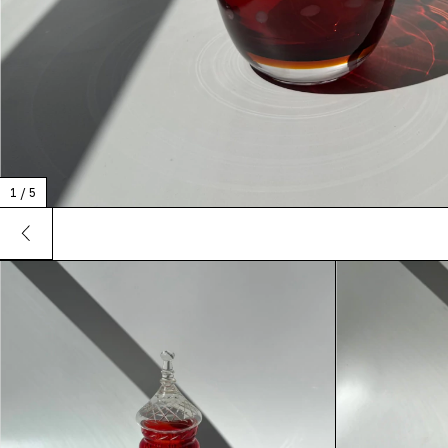
1
/
5