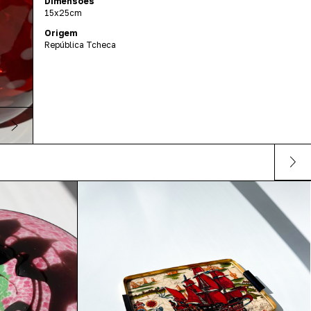
Dimensões
15x25cm
Origem
República Tcheca