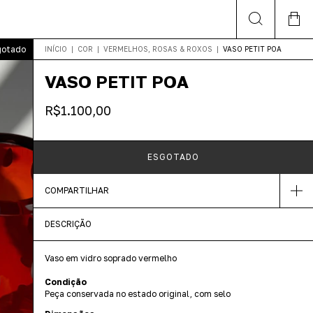
gotado
INÍCIO
|
COR
|
VERMELHOS, ROSAS & ROXOS
|
VASO PETIT POA
VASO PETIT POA
R$1.100,00
COMPARTILHAR
DESCRIÇÃO
Vaso em vidro soprado vermelho
Condição
Peça conservada no estado original, com selo