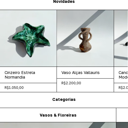
Novidades
Cinzeiro Estrela
Vaso Alças Vallauris
Cand
Normandia
Mod
R$2.200,00
R$1.050,00
R$2.
Categorias
Vasos & Floreiras